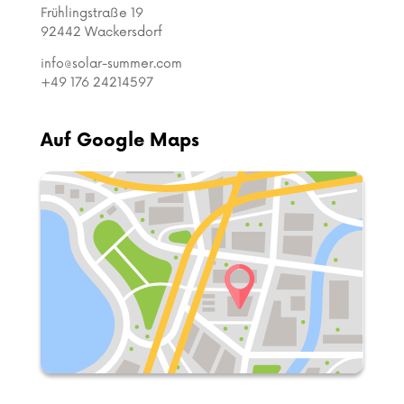
Frühlingstraße 19
92442 Wackersdorf
info@solar-summer.com
+49 176 24214597
Auf Google Maps